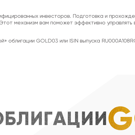
лифицированных инвесторов. Подготовка и прохожд
. Этот механизм вам поможет эффективно управлять
той» облигации GOLD03 или ISIN выпуска RU000A108R
G
ОБЛИГАЦИИ