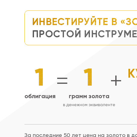
ИНВЕСТИРУЙТЕ В «
ПРОСТОЙ ИНСТРУМЕ
1
1
К
=
+
облигация
грамм золота
в денежном эквиваленте
За последние 50 лет цена на золото в д