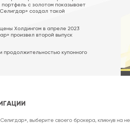
 портфель с золотом показывает
«Селигдар» создал такой
щены Холдингом в апреле 2023
дар» произвел второй выпуск
 и продолжительностью купонного
ИГАЦИИ
«Селигдар», выберите своего брокера, кликнув на не