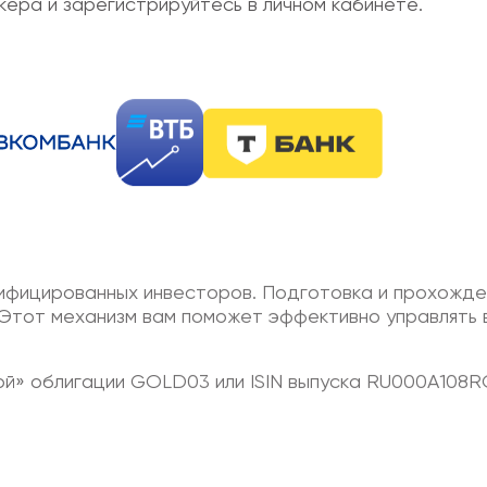
кера и зарегистрируйтесь в личном кабинете.
лифицированных инвесторов. Подготовка и прохожд
. Этот механизм вам поможет эффективно управлять
той» облигации GOLD03 или ISIN выпуска RU000A108R