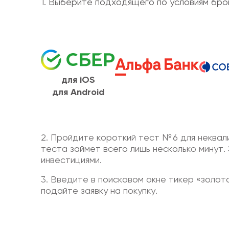
1. Выберите подходящего по условиям бро
для iOS
для Android
2. Пройдите короткий тест № 6 для неква
теста займет всего лишь несколько минут
инвестициями.
3. Введите в поисковом окне тикер «золо
подайте заявку на покупку.